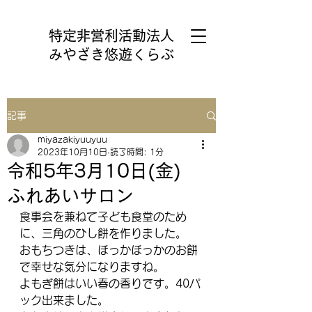
特定非営利活動法人
みやざき悠遊くらぶ
記事
miyazakiyuuyuu
2023年10月10日
読了時間: 1分
令和5年3月10日(金)
ふれあいサロン
食事会を兼ねて子ども食堂のため
に、三角のひし餅を作りました。
おもちつきは、ほっかほっかのお餅
で幸せな気分になりますね。
よもぎ餅はいい春の香りです。40パ
ック出来ました。