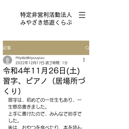
特定非営利活動法人
みやざき悠遊くらぶ
記事
miyazakiyuuyuu
2022年12月17日
読了時間: 1分
令和4年11月26日(土)
習字、ピアノ（居場所づ
くり）
習字は、初めての一年生もあり、一
生懸命書きました。
上手に書けたので、みんなで拍手で
した。
後は、おやつを食べたり、本を読ん