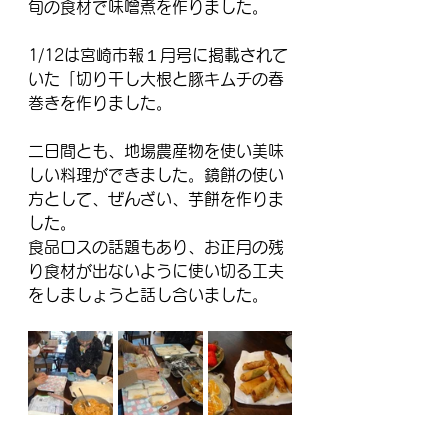
旬の食材で味噌煮を作りました。
1/12は宮崎市報１月号に掲載されて
いた「切り干し大根と豚キムチの春
巻きを作りました。
二日間とも、地場農産物を使い美味
しい料理ができました。鏡餅の使い
方として、ぜんざい、芋餅を作りま
した。
食品ロスの話題もあり、お正月の残
り食材が出ないように使い切る工夫
をしましょうと話し合いました。