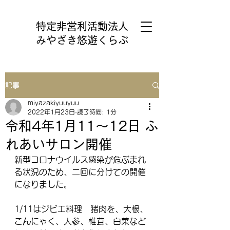
特定非営利活動法人
みやざき悠遊くらぶ
記事
miyazakiyuuyuu
2022年1月23日
読了時間: 1分
令和4年1月11～12日 ふ
れあいサロン開催
新型コロナウイルス感染が危ぶまれ
る状況のため、二回に分けての開催
になりました。
1/11はジビエ料理　猪肉を、大根、
こんにゃく、人参、椎茸、白菜など