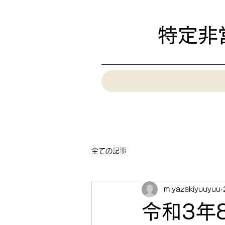
特定非
全ての記事
miyazakiyuuyuu
令和3年