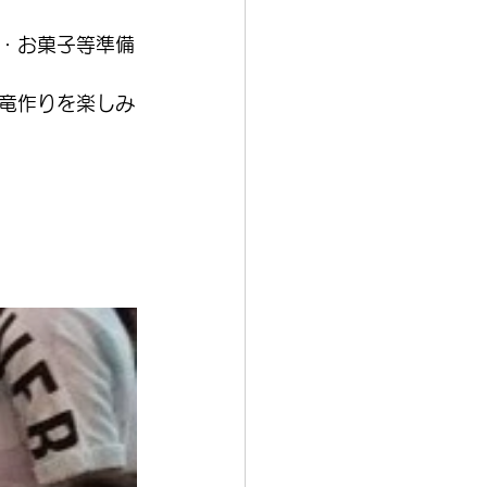
・お菓子等準備
竜作りを楽しみ