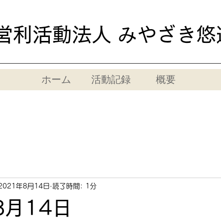
営利活動法人 みやざき悠
ホーム
活動記録
概要
2021年8月14日
読了時間: 1分
8月14日