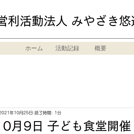
営利活動法人 みやざき悠
ホーム
活動記録
概要
2021年10月25日
読了時間: 1分
10月9日 子ども食堂開催