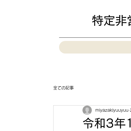
特定非
全ての記事
miyazakiyuuyuu
令和3年